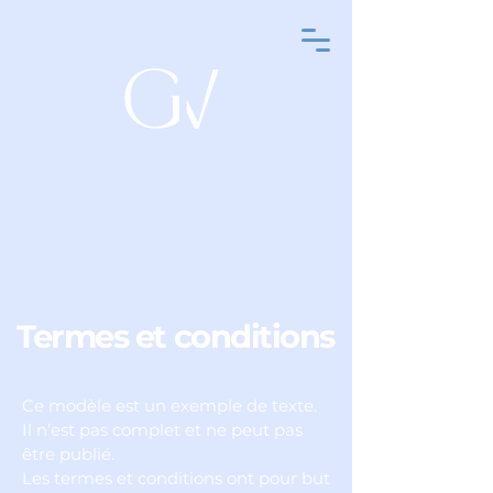
Termes et conditions
Ce modèle est un exemple de texte.
Il n’est pas complet et ne peut pas
être publié.
Les termes et conditions ont pour but