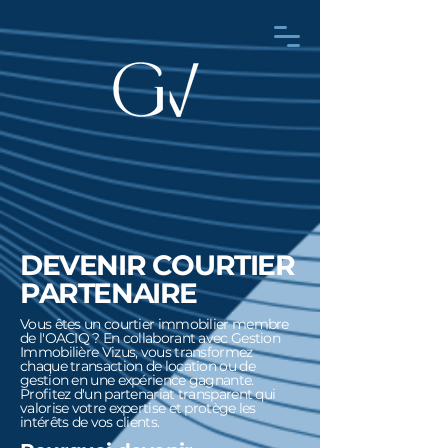
DEVENIR COURTIER
PARTENAIRE
Vous êtes un courtier immobilier membre
de l'OACIQ ? En collaborant avec Gestion
Immobilière Vizus, vous transformez
chaque transaction de location ou de
gestion en une expérience gagnante.
Profitez d'un partenariat transparent qui
valorise votre expertise et protège les
intérêts de vos clients.