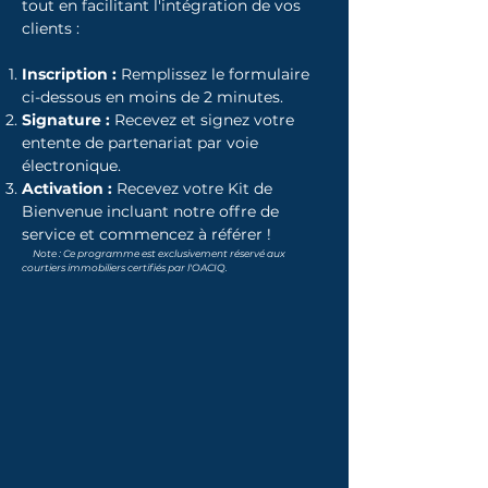
tout en facilitant l'intégration de vos
clients :
Inscription :
Remplissez le formulaire
ci-dessous en moins de 2 minutes.
Signature :
Recevez et signez votre
entente de partenariat par voie
électronique.
Activation :
Recevez votre Kit de
Bienvenue incluant notre offre de
service et commencez à référer !
Note : Ce programme est exclusivement réservé aux
courtiers immobiliers certifiés par l'OACIQ.